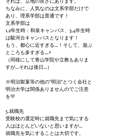
それは、立地の良さにあります。
ちなみに、人気なのは文系学部だけで
あり、理系学部は普通です！
文系学部は
1,2年生時：和泉キャンパス、3,4年生時
は駿河台キャンパスとなります！
もう、都心に近すぎる…！そして、遊ぶ
ところも多すぎる…⚡
（同様にして青山学院や立教もありま
すが…それは後日…）
※明治製菓等の他の"明治”とつく会社と
明治大学は関係ありませんのでご注意
を💛
5.就職先
受験校の選定時に就職先まで気にする
人はほとんどいないと思いますが…
就職先を気にすることは大切です。