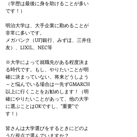
（学歴は最後に身を助けることが多い
です！）
明治大学は、大手企業に勤めることが
非常に多いです。
メガバンク（UFJ銀行、みずほ、三井住
友）、LIXIL、NEC等
※大学によって就職先がある程度決ま
る時代です。もし、やりたいことが明
確に決まっていない、将来どうしよう
～と悩んでいる場合は一先ずGMARCH
以上に行くことをお勧めします！（明
確にやりたいことがあって、他の大学
に選ぶことはOKですし、"重要"で
す！）
皆さんは大学選びをするときにどのよ
うな視点で選んでいますか？