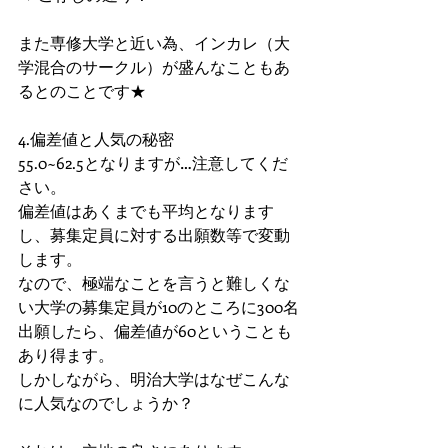
また専修大学と近い為、インカレ（大
学混合のサークル）が盛んなこともあ
るとのことです★
4.偏差値と人気の秘密
55.0~62.5となりますが…注意してくだ
さい。
偏差値はあくまでも平均となります
し、募集定員に対する出願数等で変動
します。
なので、極端なことを言うと難しくな
い大学の募集定員が10のところに300名
出願したら、偏差値が60ということも
あり得ます。
しかしながら、明治大学はなぜこんな
に人気なのでしょうか？