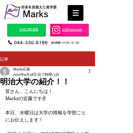
​将来を見据えた進学塾
Marks
​公式LINE追加
​公式Instagram
044-330-6186
​受付時間 10:00~21:30
記事
Marks広報
2022年9月28日
読了時間: 3分
明治大学の紹介！！
皆さん、こんにちは！
Marksの近藤です✌
本日、水曜日は大学の情報を学部ごと
にお伝えします！